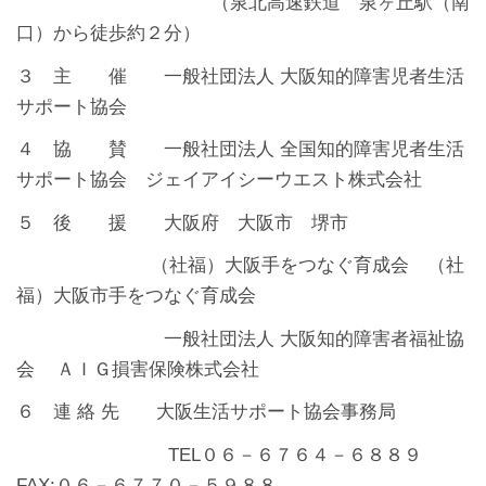
（泉北高速鉄道 泉ヶ丘駅（南
口）から徒歩約２分）
３ 主 催 一般社団法人 大阪知的障害児者生活
サポート協会
４ 協 賛 一般社団法人 全国知的障害児者生活
サポート協会 ジェイアイシーウエスト株式会社
５ 後 援 大阪府 大阪市 堺市
（社福）大阪手をつなぐ育成会 （社
福）大阪市手をつなぐ育成会
一般社団法人 大阪知的障害者福祉協
会 ＡＩＧ損害保険株式会社
６ 連 絡 先 大阪生活サポート協会事務局
TEL０６－６７６４－６８８９
FAX:０６－６７７０－５９８８