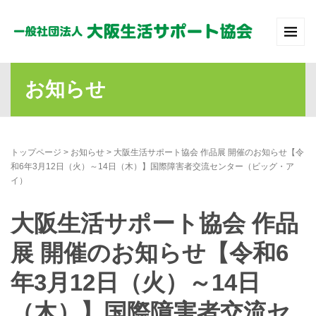
お知らせ
トップページ
>
お知らせ
>
大阪生活サポート協会 作品展 開催のお知らせ【令
和6年3月12日（火）～14日（木）】国際障害者交流センター（ビッグ・ア
イ）
大阪生活サポート協会 作品
展 開催のお知らせ【令和6
年3月12日（火）～14日
（木）】国際障害者交流セ