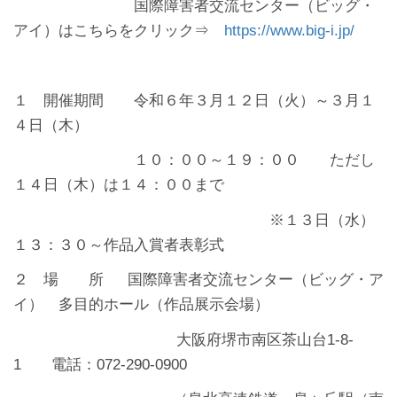
国際障害者交流センター（ビッグ・
アイ）はこちらをクリック⇒
https://www.big-i.jp/
１ 開催期間 令和６年３月１２日（火）～３月１
４日（木）
１０：００～１９：００ ただし
１４日（木）は１４：００まで
※１３日（水）
１３：３０～作品入賞者表彰式
２ 場 所 国際障害者交流センター（ビッグ・ア
イ） 多目的ホール（作品展示会場）
大阪府堺市南区茶山台1-8-
1 電話：072-290-0900