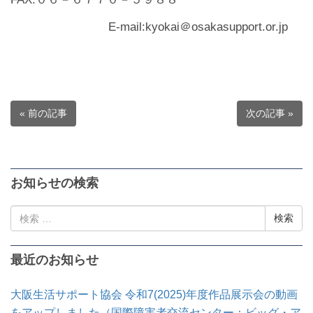
E-mail:kyokai＠osakasupport.or.jp
« 前の記事
次の記事 »
お知らせの検索
検
索:
最近のお知らせ
大阪生活サポート協会 令和7(2025)年度作品展示会の動画
をアップしました（国際障害者交流センター：ビッグ・ア