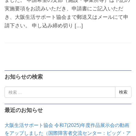
ました。 申請希望の支部（施設・事業所等）は下記の
実施要項をお読みいただき、申請書にご記入いただ
き、大阪生活サポート協会まで郵送又はメールにて申
請下さい。 申し込み締め切り […]
お知らせの検索
検
索:
最近のお知らせ
大阪生活サポート協会 令和7(2025)年度作品展示会の動画
をアップしました（国際障害者交流センター：ビッグ・ア