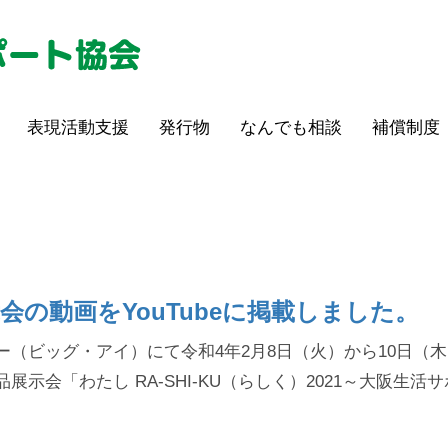
表現活動支援
発行物
なんでも相談
補償制度
会の動画をYouTubeに掲載しました。
（ビッグ・アイ）にて令和4年2月8日（火）から10日（
会「わたし RA-SHI-KU（らしく）2021～大阪生活