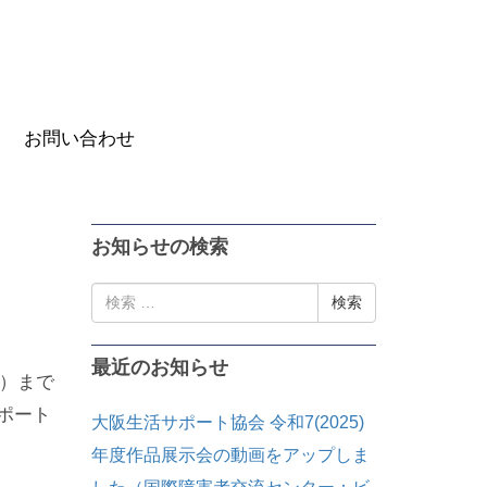
お問い合わせ
お知らせの検索
検
索:
最近のお知らせ
木）まで
サポート
大阪生活サポート協会 令和7(2025)
年度作品展示会の動画をアップしま