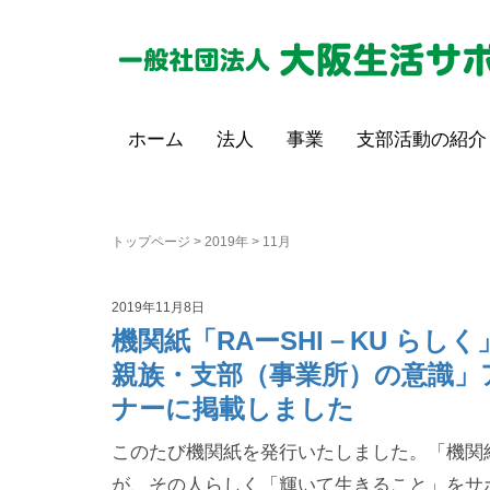
ホーム
法人
事業
支部活動の紹介
トップページ
>
2019年
>
11月
2019年11月8日
機関紙「RAーSHI－KU ら
親族・支部（事業所）の意識」
ナーに掲載しました
このたび機関紙を発行いたしました。「機関
が、その人らしく「輝いて生きること」をサ