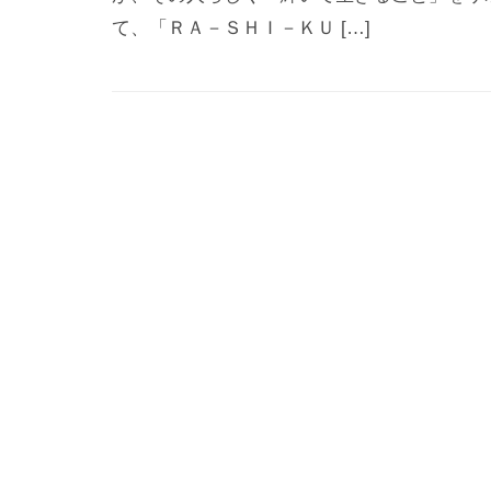
て、「ＲＡ－ＳＨＩ－ＫＵ […]